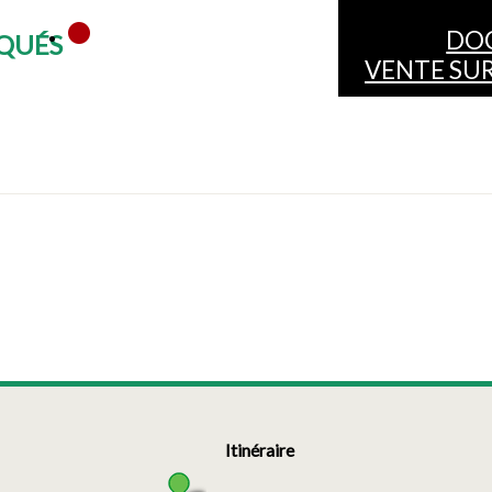
DO
OQUÉS
VENTE SUR
Itinéraire