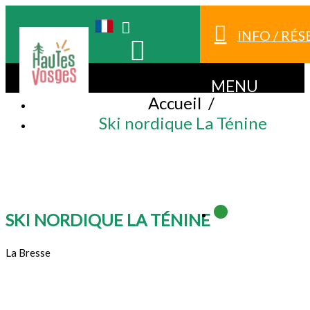
INFO / RÉ
MENU
Accueil
/
Ski nordique La Ténine
SKI NORDIQUE LA TÉNINE
La Bresse