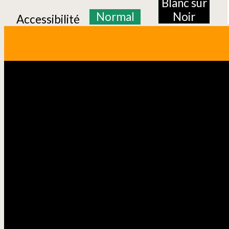
Blanc sur
Normal
Noir
Accessibilité