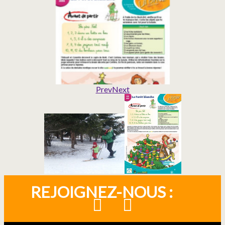
Prev
Next
REJOIGNEZ-NOUS :