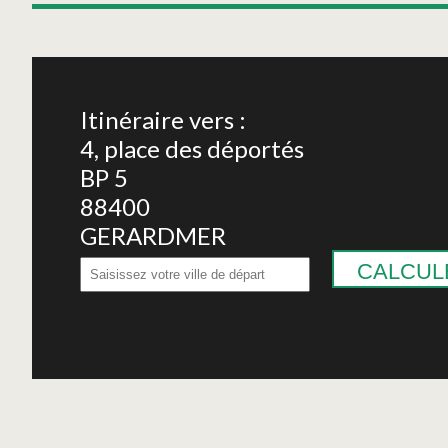
Itinéraire vers :
4, place des déportés
BP 5
88400
GERARDMER
CALCUL