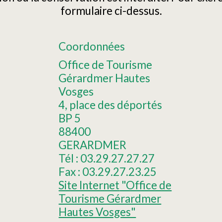
formulaire ci-dessus.
Coordonnées
Office de Tourisme
Gérardmer Hautes
Vosges
4, place des déportés
BP 5
88400
GERARDMER
Tél :
03.29.27.27.27
Fax :
03.29.27.23.25
Site Internet
"Office de
Tourisme Gérardmer
Hautes Vosges"