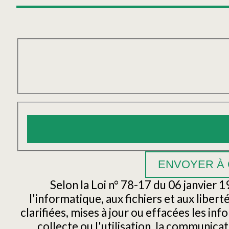
Selon la Loi n° 78-17 du 06 janvier 
l'informatique, aux fichiers et aux libert
clarifiées, mises à jour ou effacées les i
collecte ou l'utilisation, la communicat