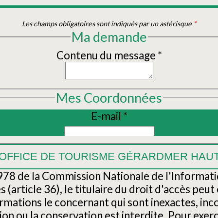
Les champs obligatoires sont indiqués par un astérisque
*
Ma demande
Contenu du message
*
Mes Coordonnées
E-mail
*
1978 de la Commission Nationale de l'Informatiq
és (article 36), le titulaire du droit d'accès peu
nformations le concernant qui sont inexactes, i
ion ou la conservation est interdite. Pour exerc