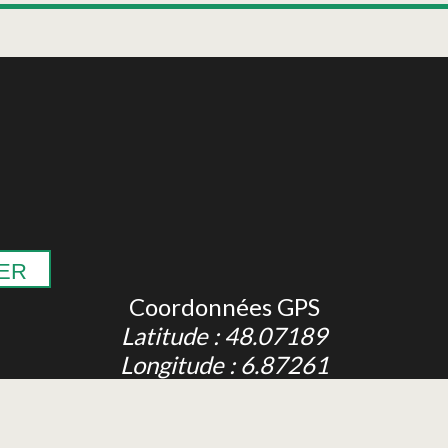
ER
Coordonnées GPS
Latitude : 48.07189
Longitude : 6.87261