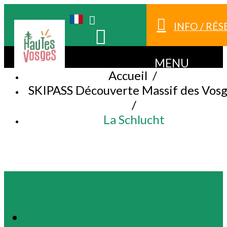
INFO / RÉ
MENU
Accueil
/
SKIPASS Découverte Massif des Vos
/
La Schlucht
LA SCHLUCHT
PHOTOS