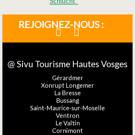
Schlucht"
REJOIGNEZ-NOUS :
@ Sivu Tourisme Hautes Vosges
Gérardmer
Xonrupt Longemer
La Bresse
Bussang
Saint-Maurice-sur-Moselle
Ventron
Le Valtin
Cornimont