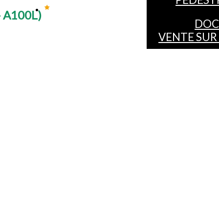
- A100L
)
DOC
VENTE SUR