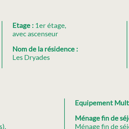
Etage
:
1er étage
avec ascenseur
Nom de la résidence
:
Les Dryades
Equipement Mul
Ménage fin de sé
s)
Ménage fin de séj