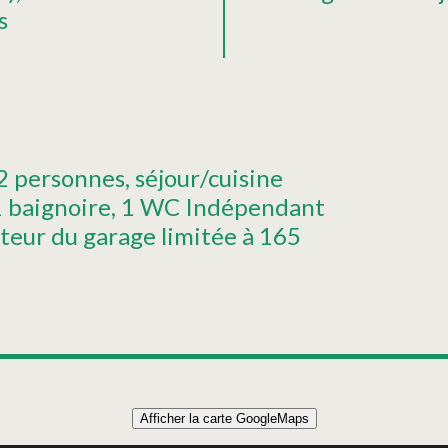
s
 2 personnes
séjour/cuisine
1 baignoire
1 WC Indépendant
teur du garage limitée à 165
Afficher la carte GoogleMaps
STUDIO 47 m² 4 PERSONNES