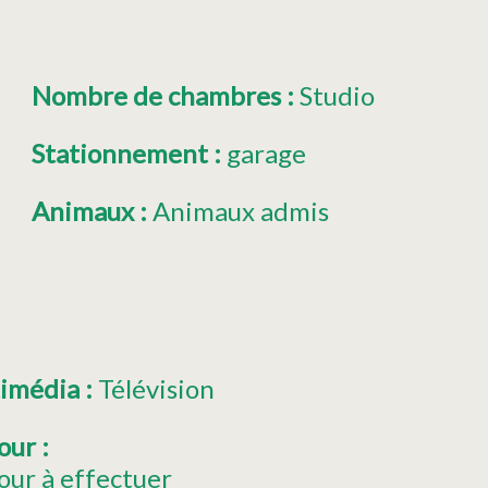
Nombre de chambres
:
Studio
Stationnement
:
garage
Animaux
:
Animaux admis
timédia
:
Télévision
jour
:
our à effectuer