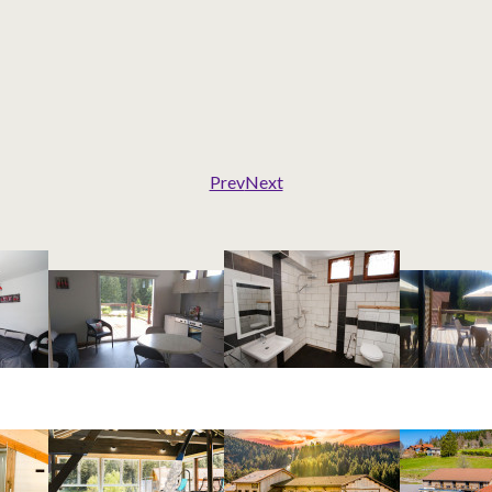
Prev
Next