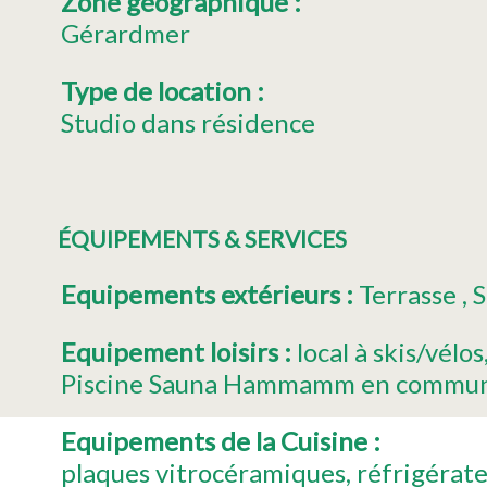
Zone géographique
:
Gérardmer
Type de location
:
Studio dans résidence
ÉQUIPEMENTS & SERVICES
Equipements extérieurs
:
Terrasse
S
Equipement loisirs
:
local à skis/vélos
Piscine Sauna Hammamm en commu
Equipements de la Cuisine
:
plaques vitrocéramiques
réfrigérat