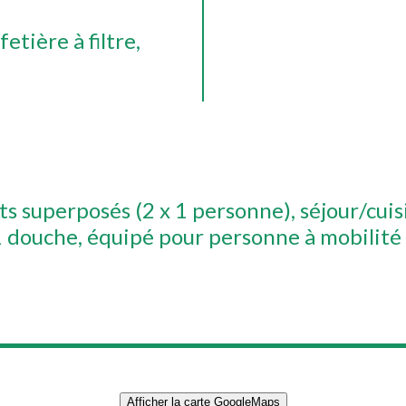
fetière à filtre
its superposés (2 x 1 personne)
séjour/cuis
 1 douche
équipé pour personne à mobilité
Afficher la carte GoogleMaps