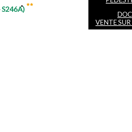
- S246A
)
DOC
VENTE SUR