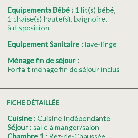
Equipements Bébé
:
1
lit(s) bébé
1
chaise(s) haute(s)
baignoire
à disposition
Equipement Sanitaire
:
lave-linge
Ménage fin de séjour
:
Forfait ménage fin de séjour inclus
FICHE DÉTAILLÉE
Cuisine
:
Cuisine indépendante
Séjour
:
salle à manger/salon
Chambre 1
:
Rez-de-Chaussée