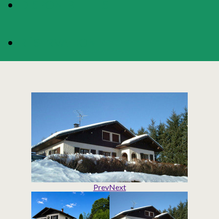
DISPONIBILITÉS
RÉSERVATION
Prev
Next