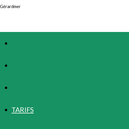
Gérardmer
PHOTOS
PRÉSENTATION
LOCALISATION
TARIFS