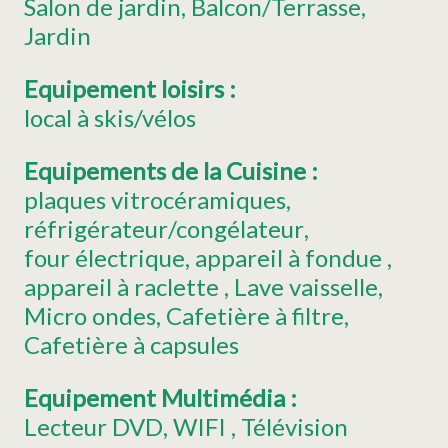
Salon de jardin
Balcon/Terrasse
Jardin
Equipement loisirs
:
local à skis/vélos
Equipements de la Cuisine
:
plaques vitrocéramiques
réfrigérateur/congélateur
four électrique
appareil à fondue
appareil à raclette
Lave vaisselle
Micro ondes
Cafetière à filtre
Cafetière à capsules
Equipement Multimédia
:
Lecteur DVD
WIFI
Télévision