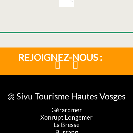
REJOIGNEZ-NOUS :
@ Sivu Tourisme Hautes Vosges
Gérardmer
Xonrupt Longemer
La Bresse
Bussang