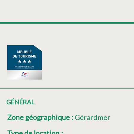
GÉNÉRAL
Zone géographique
:
Gérardmer
Type de location
: