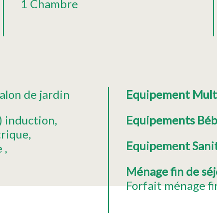
1 Chambre
alon de jardin
Equipement Mul
) induction
Equipements Bé
trique
Equipement Sani
e
Ménage fin de sé
Forfait ménage fin