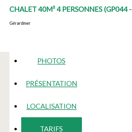
CHALET 40M² 4 PERSONNES
(
GP044 
Gérardmer
PHOTOS
PRÉSENTATION
LOCALISATION
TARIFS