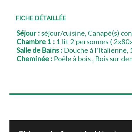
FICHE DÉTAILLÉE
Séjour
:
séjour/cuisine
Canapé(s) con
Chambre 1
:
1 lit 2 personnes ( 2x8
Salle de Bains
:
Douche à l'Italienne
Cheminée
:
Poêle à bois
Bois sur d
+
−