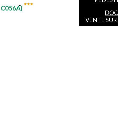
- C056A
)
DOC
VENTE SUR