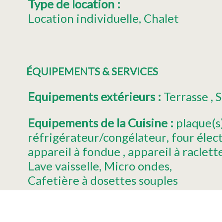
Type de location
:
Location individuelle
Chalet
ÉQUIPEMENTS & SERVICES
Equipements extérieurs
:
Terrasse
S
Equipements de la Cuisine
:
plaque(s
réfrigérateur/congélateur
four élec
appareil à fondue
appareil à raclett
Lave vaisselle
Micro ondes
Cafetière à dosettes souples