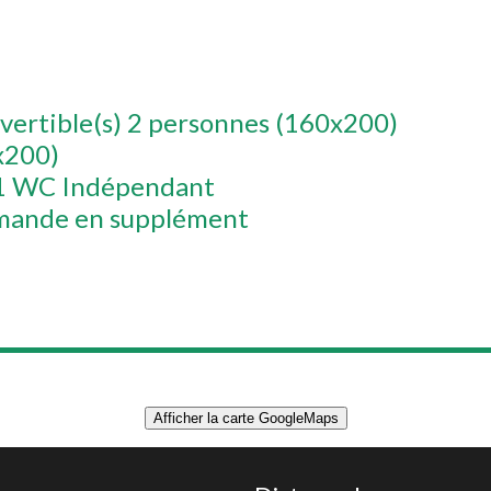
vertible(s) 2 personnes (160x200)
0x200)
1 WC Indépendant
emande en supplément
Afficher la carte GoogleMaps
CHALET 40m² 4 PERSONNES