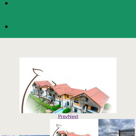
DISPONIBILITÉS
RÉSERVATION
Prev
Next