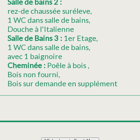
Salle de bains 2
:
rez-de chaussée suréleve
1 WC dans salle de bains
Douche à l'Italienne
Salle de Bains 3
:
1er Etage
1 WC dans salle de bains
avec 1 baignoire
Cheminée
:
Poêle à bois
Bois non fourni
Bois sur demande en supplément
Leaflet
|
©
OpenStreetMap