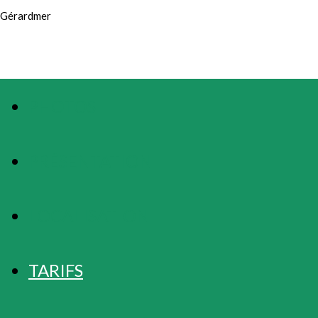
Gérardmer
PHOTOS
PRÉSENTATION
LOCALISATION
TARIFS