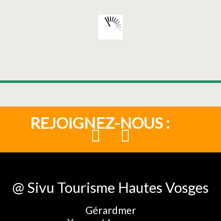
REJOIGNEZ-NOUS :
@ Sivu Tourisme Hautes Vosges
Gérardmer