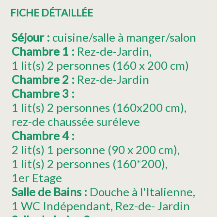
FICHE DÉTAILLÉE
Séjour
:
cuisine/salle à manger/salon
Chambre 1
:
Rez-de-Jardin
1
lit(s) 2 personnes (160 x 200 cm)
Chambre 2
:
Rez-de-Jardin
Chambre 3
:
1
lit(s) 2 personnes (160x200 cm)
rez-de chaussée suréleve
Chambre 4
:
2
lit(s) 1 personne (90 x 200 cm)
1
lit(s) 2 personnes (160*200)
1er Etage
Salle de Bains
:
Douche à l'Italienne
1 WC Indépendant
Rez-de- Jardin