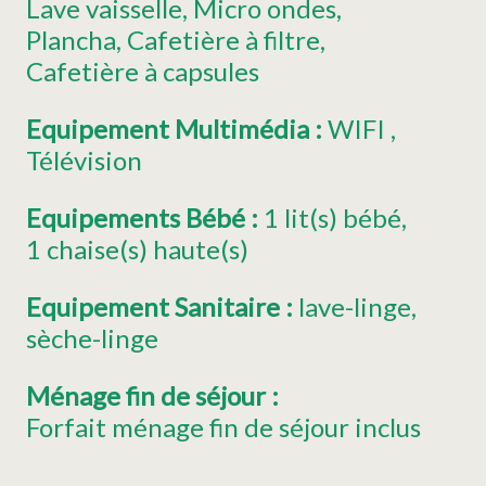
Lave vaisselle
Micro ondes
Plancha
Cafetière à filtre
Cafetière à capsules
Equipement Multimédia
:
WIFI
Télévision
Equipements Bébé
:
1
lit(s) bébé
1
chaise(s) haute(s)
Equipement Sanitaire
:
lave-linge
sèche-linge
Ménage fin de séjour
:
Forfait ménage fin de séjour inclus