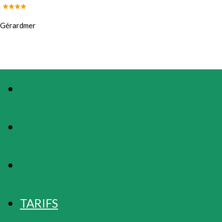
Gérardmer
PHOTOS
PRÉSENTATION
LOCALISATION
TARIFS