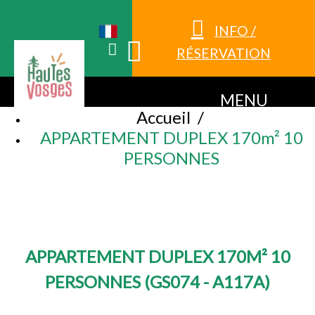
INFO /
RÉSERVATION
MENU
Accueil
/
APPARTEMENT DUPLEX 170m² 10
PERSONNES
APPARTEMENT DUPLEX 170M² 10
PERSONNES
(
GS074 - A117A
)