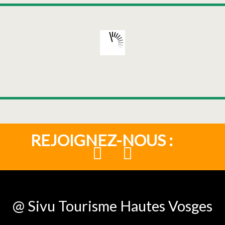
REJOIGNEZ-NOUS :
@ Sivu Tourisme Hautes Vosges