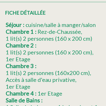
FICHE DÉTAILLÉE
Séjour
:
cuisine/salle à manger/salon
Chambre 1
:
Rez-de-Chaussée
1
lit(s) 2 personnes (160 x 200 cm)
Chambre 2
:
1
lit(s) 2 personnes (160 x 200 cm)
1er Etage
Chambre 3
:
1
lit(s) 2 personnes (160x200 cm)
Accès à salle d'eau privative
1er Etage
Chambre 4
:
1er Etage
Salle de Bains
: