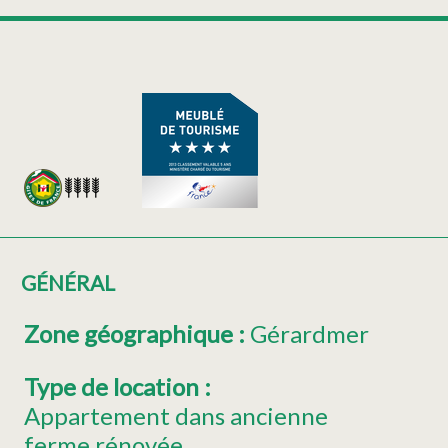
GÉNÉRAL
Zone géographique
:
Gérardmer
Type de location
:
Appartement dans ancienne
ferme rénovée