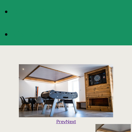
DISPONIBILITÉS
RÉSERVATION
Prev
Next