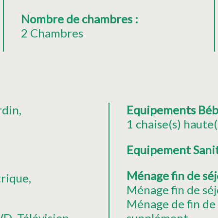
Nombre de chambres
:
2 Chambres
rdin
Equipements Bé
1
chaise(s) haute(
Equipement Sani
Ménage fin de sé
trique
Ménage fin de séj
Ménage de fin de
VD
Télévision
supplément