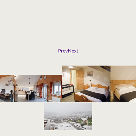
Prev
Next