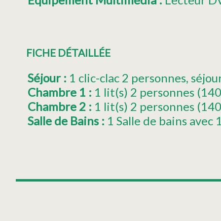
FICHE DÉTAILLÉE
Séjour
:
1
clic-clac 2 personnes
séjou
Chambre 1
:
1
lit(s) 2 personnes (
Chambre 2
:
1
lit(s) 2 personnes (14
Salle de Bains
:
1 Salle de bains avec
+