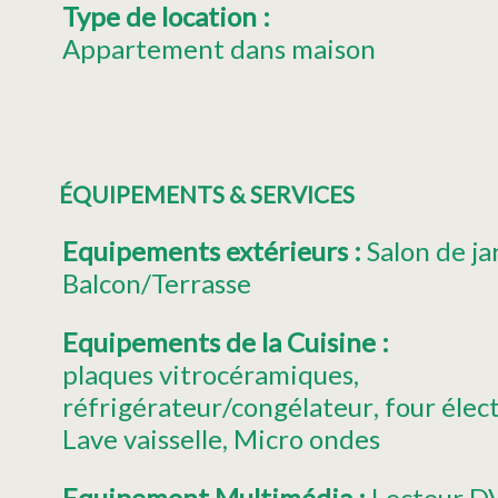
Type de location
:
Appartement dans maison
ÉQUIPEMENTS & SERVICES
Equipements extérieurs
:
Salon de ja
Balcon/Terrasse
Equipements de la Cuisine
:
plaques vitrocéramiques
réfrigérateur/congélateur
four élec
Lave vaisselle
Micro ondes
Equipement Multimédia
:
Lecteur D