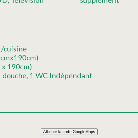
r/cuisine
140cmx190cm)
0 x 190cm)
 1 douche
1 WC Indépendant
Afficher la carte GoogleMaps
APPARTEMENT 64m² 6 PERSONNES