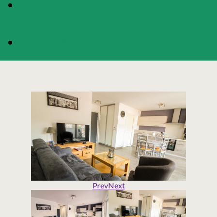
DISPONIBILITÉS
RÉSERVATION
Prev
Next