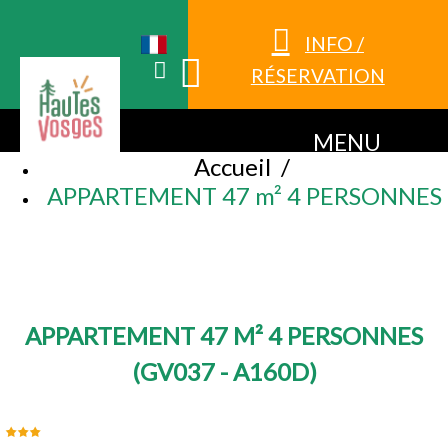
INFO /
RÉSERVATION
MENU
Accueil
/
APPARTEMENT 47 m² 4 PERSONNES
APPARTEMENT 47 M² 4 PERSONNES
(
GV037 - A160D
)