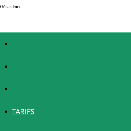
Gérardmer
PHOTOS
PRÉSENTATION
LOCALISATION
TARIFS