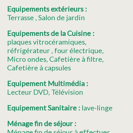
Equipements extérieurs
:
Terrasse
Salon de jardin
Equipements de la Cuisine
:
plaques vitrocéramiques
réfrigérateur
four électrique
Micro ondes
Cafetière à filtre
Cafetière à capsules
Equipement Multimédia
:
Lecteur DVD
Télévision
Equipement Sanitaire
:
lave-linge
Ménage fin de séjour
:
Ménage fin de séjour à effectuer