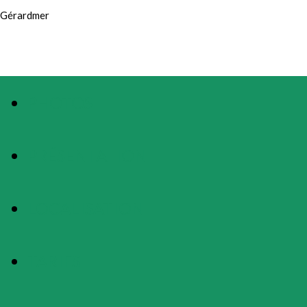
Gérardmer
PHOTOS
PRÉSENTATION
LOCALISATION
TARIFS