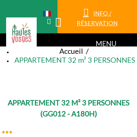
INFO /
RÉSERVATION
MENU
Accueil
/
APPARTEMENT 32 m² 3 PERSONNES
APPARTEMENT 32 M² 3 PERSONNES
(
GG012 - A180H
)