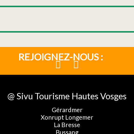
REJOIGNEZ-NOUS :
@ Sivu Tourisme Hautes Vosges
Gérardmer
Xonrupt Longemer
La Bresse
Bussang