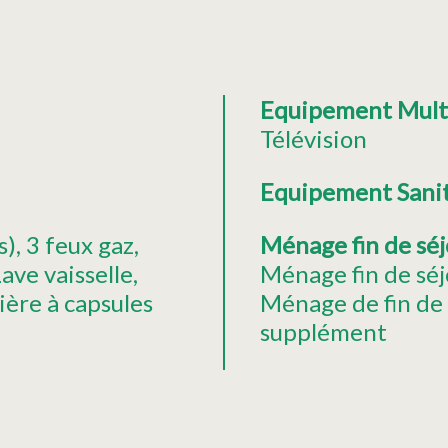
Equipement Mul
Télévision
Equipement Sani
s)
3
feux gaz
Ménage fin de sé
ave vaisselle
Ménage fin de séj
ière à capsules
Ménage de fin de
supplément