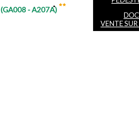
S
(
GA008 - A207A
)
DOC
VENTE SUR