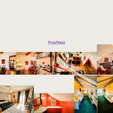
Prev
Next