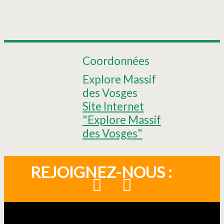
Coordonnées
Explore Massif
des Vosges
Site Internet
"Explore Massif
des Vosges"
REJOIGNEZ-NOUS :