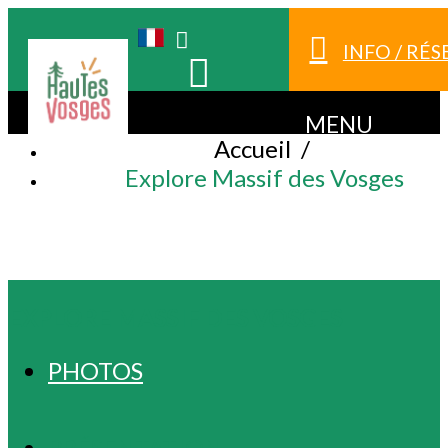
INFO / RÉ
MENU
Accueil
/
Explore Massif des Vosges
EXPLORE MASSIF DES VOSGES
PHOTOS
PRÉSENTATION