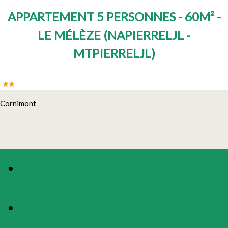
APPARTEMENT 5 PERSONNES - 60M² -
LE MÉLÈZE
(
NAPIERRELJL -
MTPIERRELJL
)
Cornimont
PHOTOS
PRÉSENTATION