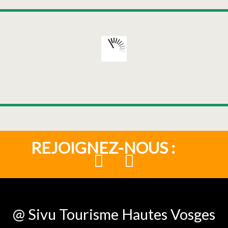
REJOIGNEZ-NOUS :
@ Sivu Tourisme Hautes Vosges