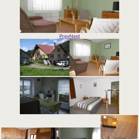
Prev
Next