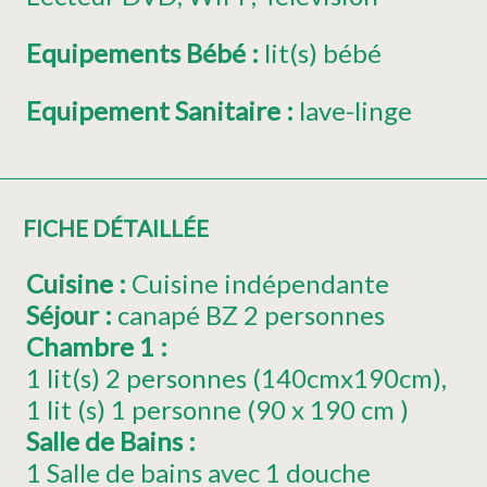
Equipements Bébé
:
lit(s) bébé
Equipement Sanitaire
:
lave-linge
FICHE DÉTAILLÉE
Cuisine
:
Cuisine indépendante
Séjour
:
canapé BZ 2 personnes
Chambre 1
:
1
lit(s) 2 personnes (140cmx190cm)
1
lit (s) 1 personne (90 x 190 cm )
Salle de Bains
:
1 Salle de bains avec 1 douche