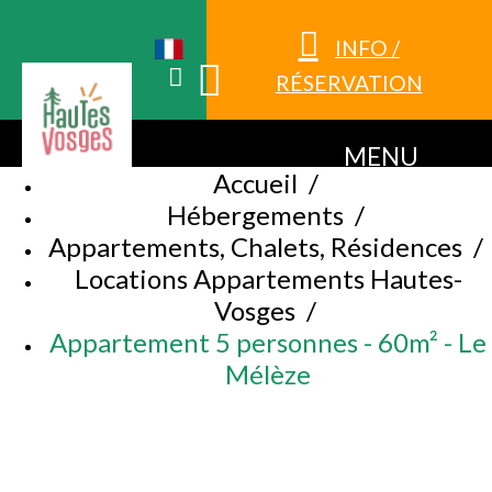
INFO /
RÉSERVATION
MENU
Accueil
/
Hébergements
/
Appartements, Chalets, Résidences
/
Locations Appartements Hautes-
Vosges
/
Appartement 5 personnes - 60m² - Le
Mélèze