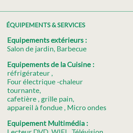
ÉQUIPEMENTS & SERVICES
Equipements extérieurs
:
Salon de jardin
Barbecue
Equipements de la Cuisine
:
réfrigérateur
Four électrique -chaleur
tournante
cafetière
grille pain
appareil à fondue
Micro ondes
Equipement Multimédia
:
Lecteur DVD
WIFI
Télévision