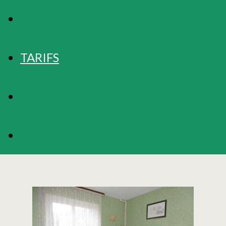
LOCALISATION
TARIFS
DISPONIBILITÉS
RÉSERVATION