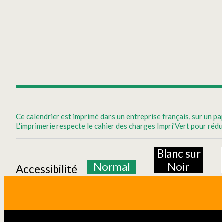
Ce calendrier est imprimé dans un entreprise français, sur un
L'imprimerie respecte le cahier des charges Impri'Vert pour ré
Blanc sur
Normal
Noir
Accessibilité