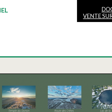
DO
IEL
VENTE SUR