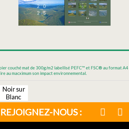
 papier couché mat de 300g/m2 labellisé PEFC™ et FSC® au format A4
duire au macximum son impact environnemental.
Noir sur
Blanc
REJOIGNEZ-NOUS :