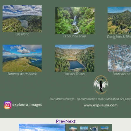
Prev
Next