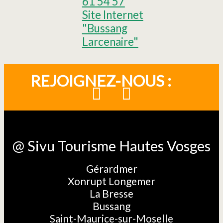
61 54 57
Site Internet
"Bussang
Larcenaire"
REJOIGNEZ-NOUS :
@ Sivu Tourisme Hautes Vosges
Gérardmer
Xonrupt Longemer
La Bresse
Bussang
Saint-Maurice-sur-Moselle