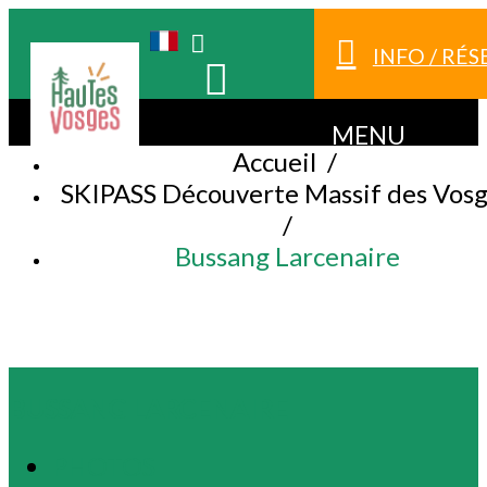
INFO / RÉ
MENU
Accueil
/
SKIPASS Découverte Massif des Vos
/
Bussang Larcenaire
BUSSANG LARCENAIRE
PHOTOS