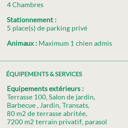
4 Chambres
Stationnement
:
5
place(s) de parking privé
Animaux
:
Maximum 1 chien admis
ÉQUIPEMENTS & SERVICES
Equipements extérieurs
:
Terrasse
100
Salon de jardin
Barbecue
Jardin
Transats
80
m2 de terrasse abritée
7200
m2 terrain privatif
parasol