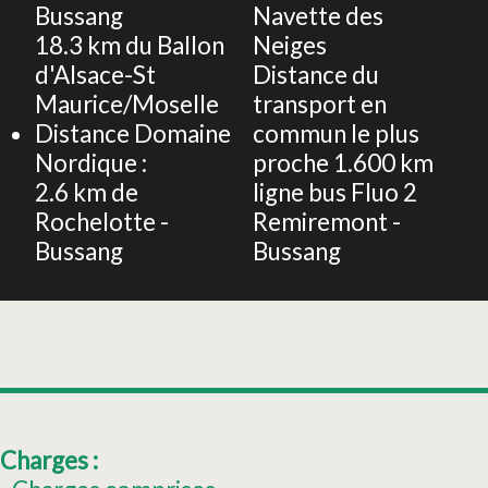
Bussang
Navette des
18.3
km du Ballon
Neiges
d'Alsace-St
Distance du
Maurice/Moselle
transport en
Distance Domaine
commun le plus
Nordique :
proche
1.600 km
2.6
km de
ligne bus Fluo 2
Rochelotte -
Remiremont -
Bussang
Bussang
Charges :