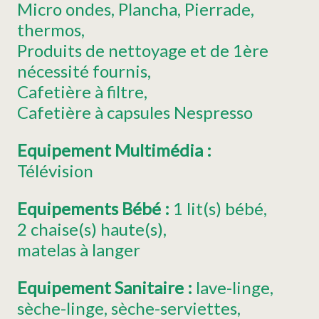
Micro ondes
Plancha
Pierrade
thermos
Produits de nettoyage et de 1ère
nécessité fournis
Cafetière à filtre
Cafetière à capsules
Nespresso
Equipement Multimédia
:
Télévision
Equipements Bébé
:
1
lit(s) bébé
2
chaise(s) haute(s)
matelas à langer
Equipement Sanitaire
:
lave-linge
sèche-linge
sèche-serviettes