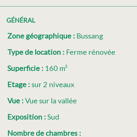
GÉNÉRAL
Zone géographique
:
Bussang
Type de location
:
Ferme rénovée
Superficie
:
160
m²
Etage
:
sur 2 niveaux
Vue
:
Vue sur la vallée
Exposition
:
Sud
Nombre de chambres
: