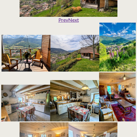
Prev
Next