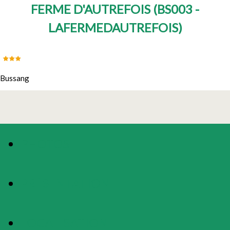
FERME D'AUTREFOIS
(
BS003 -
LAFERMEDAUTREFOIS
)
Bussang
PHOTOS
PRÉSENTATION
LOCALISATION