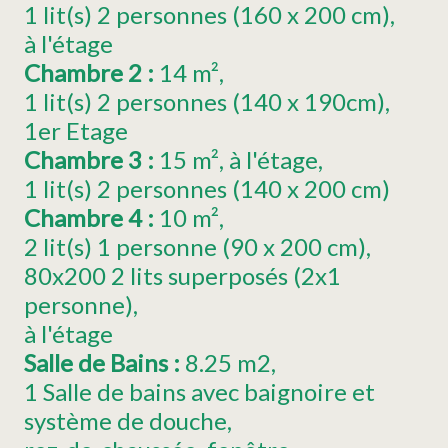
1
lit(s) 2 personnes (160 x 200 cm)
à l'étage
Chambre 2
:
14
m²
1
lit(s) 2 personnes (140 x 190cm)
1er Etage
Chambre 3
:
15
m²
à l'étage
1
lit(s) 2 personnes (140 x 200 cm)
Chambre 4
:
10
m²
2
lit(s) 1 personne (90 x 200 cm)
80x200
2 lits superposés (2x1
personne)
à l'étage
Salle de Bains
:
8.25
m2
1 Salle de bains avec baignoire et
système de douche