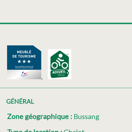
GÉNÉRAL
Zone géographique
:
Bussang
Type de location
:
Chalet