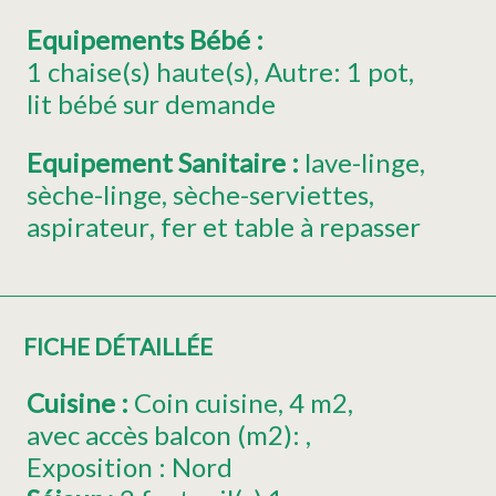
Equipements Bébé
:
1
chaise(s) haute(s)
Autre:
1 pot
lit bébé sur demande
Equipement Sanitaire
:
lave-linge
sèche-linge
sèche-serviettes
aspirateur
fer et table à repasser
FICHE DÉTAILLÉE
Cuisine
:
Coin cuisine
4
m2
avec accès balcon (m2):
Exposition :
Nord