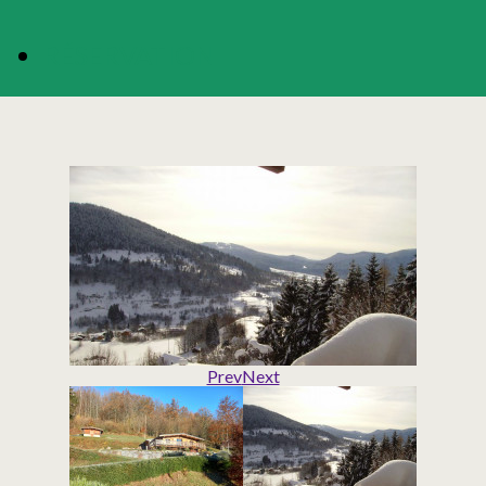
RÉSERVATION
Prev
Next