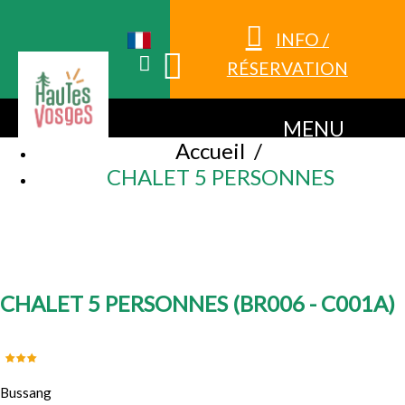
INFO /
RÉSERVATION
MENU
Accueil
/
CHALET 5 PERSONNES
CHALET 5 PERSONNES
(
BR006 - C001A
)
Bussang