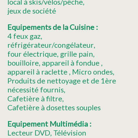
local à skis/vélos/pêche
jeux de société
Equipements de la Cuisine
:
4
feux gaz
réfrigérateur/congélateur
four électrique
grille pain
bouilloire
appareil à fondue
appareil à raclette
Micro ondes
Produits de nettoyage et de 1ère
nécessité fournis
Cafetière à filtre
Cafetière à dosettes souples
Equipement Multimédia
:
Lecteur DVD
Télévision