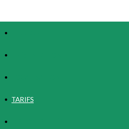
PHOTOS
PRÉSENTATION
LOCALISATION
TARIFS
DISPONIBILITÉS