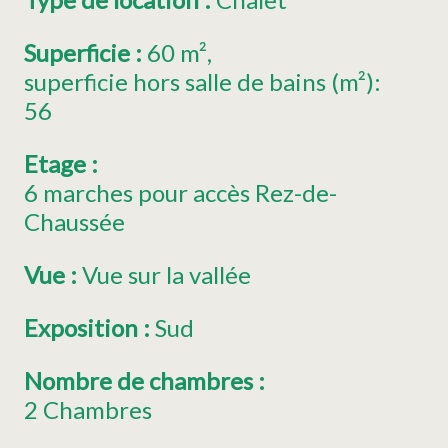
Superficie
:
60
m²
superficie hors salle de bains (m²):
56
Etage
:
6
marches pour accès Rez-de-
Chaussée
Vue
:
Vue sur la vallée
Exposition
:
Sud
Nombre de chambres
:
2 Chambres