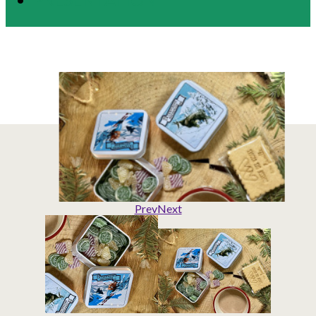
Prev
Next