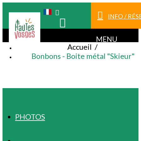
INFO / RÉ
MENU
Accueil
/
Bonbons - Boite métal "Skieur"
BONBONS - BOITE MÉTAL "SKIEUR"
PHOTOS
PRÉSENTATION