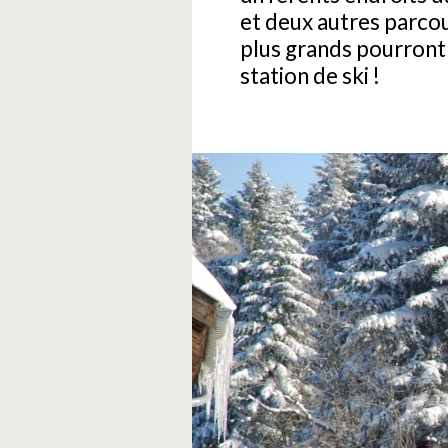
et deux autres parcour
plus grands pourront é
station de ski !