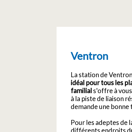
Ventron
La station de Ventron
idéal pour tous les pla
familial
s'offre à vous
à la piste de liaison 
demande une bonne t
Pour les adeptes de 
différents endroits d