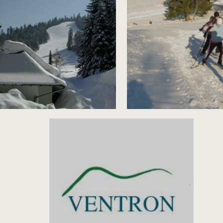
INFORMATIONS