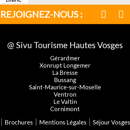
REJOIGNEZ-NOUS :
@ Sivu Tourisme Hautes Vosges
Gérardmer
Xonrupt Longemer
La Bresse
Bussang
Saint-Maurice-sur-Moselle
Ventron
Le Valtin
Cornimont
Brochures
Mentions Légales
Séjour Vosges