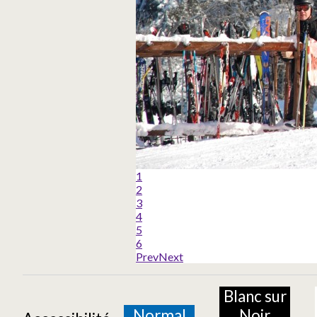
1
2
3
4
5
6
Prev
Next
Blanc sur
Normal
Noir