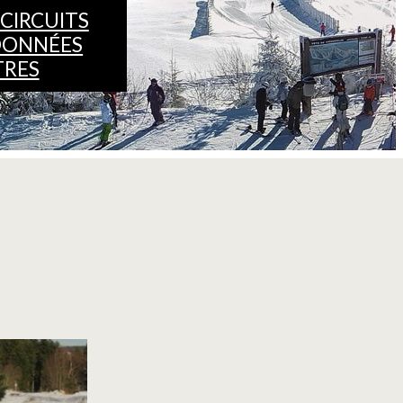
CIRCUITS
DONNÉES
TRES
E SKI DE