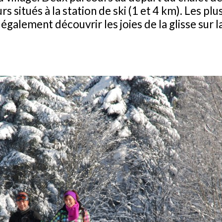
s situés à la station de ski (1 et 4 km). Les p
galement découvrir les joies de la glisse sur la