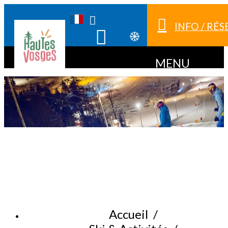
INFO / RÉ
MENU
Accueil
/