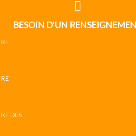
BESOIN D'UN RENSEIGNEME
IRE
IRE
RE DES