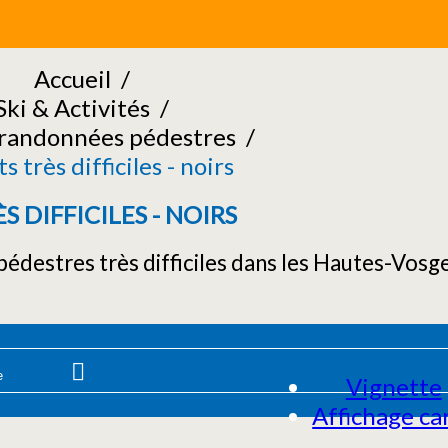
Accueil
/
Ski & Activités
/
 randonnées pédestres
/
s très difficiles - noirs
S DIFFICILES - NOIRS
édestres très difficiles dans les Hautes-Vosg
Vignette
Affichage ca