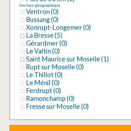
Secteur géographique
Ventron
(
0
)
Bussang
(
0
)
Xonrupt-Longemer
(
0
)
La Bresse
(
5
)
Gérardmer
(
0
)
Le Valtin
(
0
)
Saint Maurice sur Moselle
(
1
)
Rupt sur Moselle
(
0
)
Le Thillot
(
0
)
Le Ménil
(
0
)
Ferdrupt
(
0
)
Ramonchamp
(
0
)
Fresse sur Moselle
(
0
)