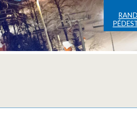
RAN
PÉDES