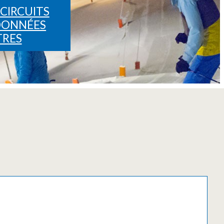
CIRCUITS
DONNÉES
TRES