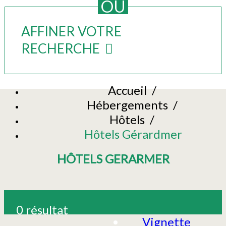
OU
AFFINER VOTRE
RECHERCHE
Accueil
/
Hébergements
/
Hôtels
/
Hôtels Gérardmer
HÔTELS GERARMER
0
résultat
Vignette