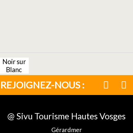
Noir sur
Blanc
REJOIGNEZ-NOUS :
@ Sivu Tourisme Hautes Vosges
Gérardmer