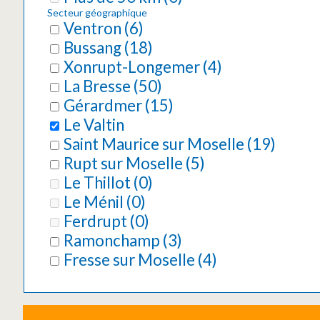
Secteur géographique
Ventron
(
6
)
Bussang
(
18
)
Xonrupt-Longemer
(
4
)
La Bresse
(
50
)
Gérardmer
(
15
)
Le Valtin
Saint Maurice sur Moselle
(
19
)
Rupt sur Moselle
(
5
)
Le Thillot
(
0
)
Le Ménil
(
0
)
Ferdrupt
(
0
)
Ramonchamp
(
3
)
Fresse sur Moselle
(
4
)