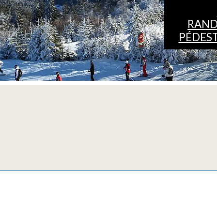
RAN
PÉDES