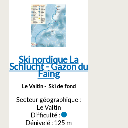
Ski nordique La
Schlucht - Gazon du
Faing
Le Valtin
Ski de fond
Secteur géographique :
Le Valtin
Difficulté :
Dénivelé :
125 m