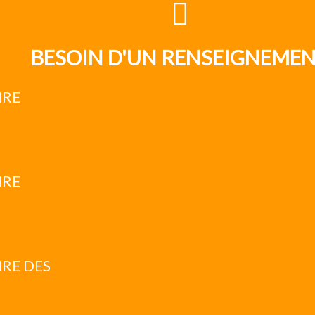
BESOIN D'UN RENSEIGNEME
IRE
IRE
RE DES