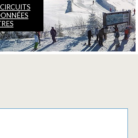
CIRCUITS
DONNÉES
TRES